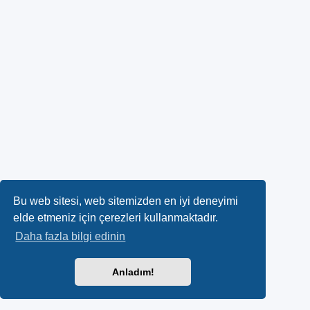
Bu web sitesi, web sitemizden en iyi deneyimi
elde etmeniz için çerezleri kullanmaktadır.
Daha fazla bilgi edinin
Anladım!