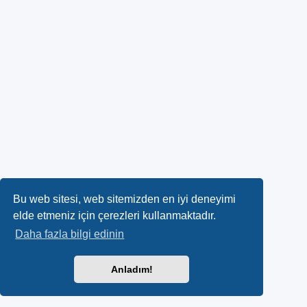
Bu web sitesi, web sitemizden en iyi deneyimi
elde etmeniz için çerezleri kullanmaktadır.
Daha fazla bilgi edinin
Anladım!