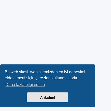
Bu web sitesi, web sitemizden en iyi deneyimi
elde etmeniz için çerezleri kullanmaktadır.
Daha fazla bilgi edinin
Anladım!