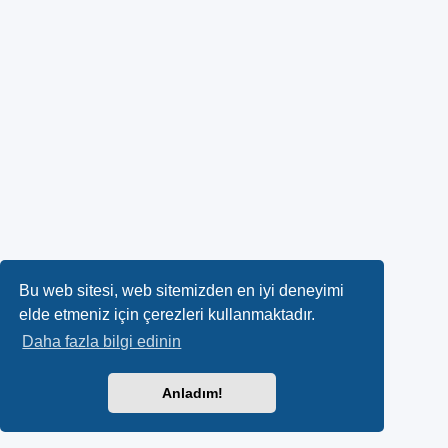
Bu web sitesi, web sitemizden en iyi deneyimi
elde etmeniz için çerezleri kullanmaktadır.
Daha fazla bilgi edinin
Anladım!