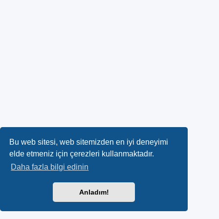
Bu web sitesi, web sitemizden en iyi deneyimi
elde etmeniz için çerezleri kullanmaktadır.
Daha fazla bilgi edinin
Anladım!