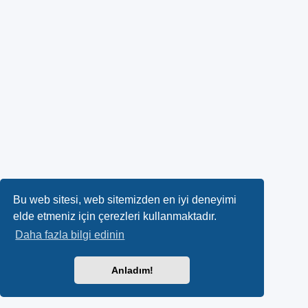
Bu web sitesi, web sitemizden en iyi deneyimi
elde etmeniz için çerezleri kullanmaktadır.
Daha fazla bilgi edinin
Anladım!