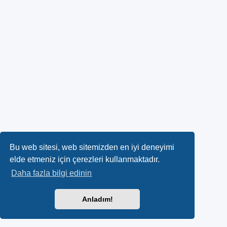
Bu web sitesi, web sitemizden en iyi deneyimi
elde etmeniz için çerezleri kullanmaktadır.
Daha fazla bilgi edinin
Anladım!