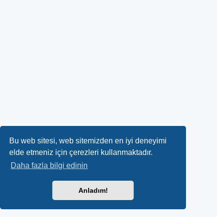
Bu web sitesi, web sitemizden en iyi deneyimi
elde etmeniz için çerezleri kullanmaktadır.
Daha fazla bilgi edinin
Anladım!