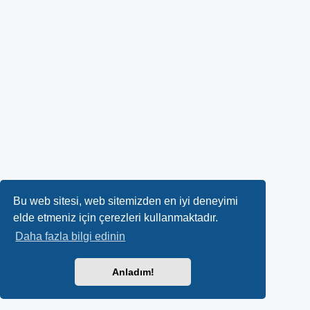
Bu web sitesi, web sitemizden en iyi deneyimi
elde etmeniz için çerezleri kullanmaktadır.
Daha fazla bilgi edinin
Anladım!