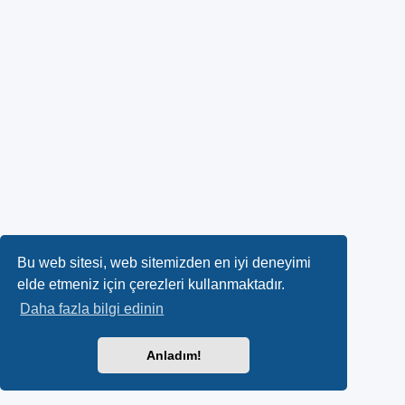
Bu web sitesi, web sitemizden en iyi deneyimi
elde etmeniz için çerezleri kullanmaktadır.
Daha fazla bilgi edinin
Anladım!