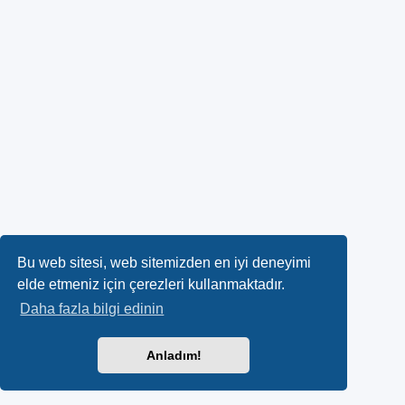
Bu web sitesi, web sitemizden en iyi deneyimi
elde etmeniz için çerezleri kullanmaktadır.
Daha fazla bilgi edinin
Anladım!