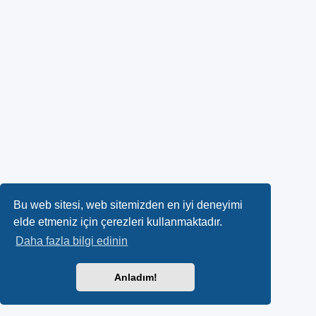
Bu web sitesi, web sitemizden en iyi deneyimi
elde etmeniz için çerezleri kullanmaktadır.
Daha fazla bilgi edinin
Anladım!