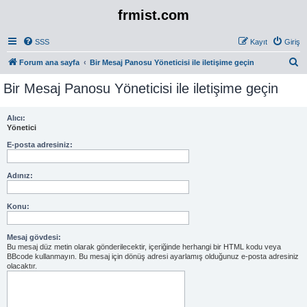
frmist.com
SSS
Kayıt
Giriş
A
Forum ana sayfa
Bir Mesaj Panosu Yöneticisi ile iletişime geçin
r
Bir Mesaj Panosu Yöneticisi ile iletişime geçin
a
Alıcı:
Yönetici
E-posta adresiniz:
Adınız:
Konu:
Mesaj gövdesi:
Bu mesaj düz metin olarak gönderilecektir, içeriğinde herhangi bir HTML kodu veya
BBcode kullanmayın. Bu mesaj için dönüş adresi ayarlamış olduğunuz e-posta adresiniz
olacaktır.