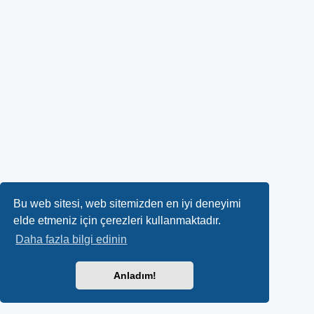
Bu web sitesi, web sitemizden en iyi deneyimi
elde etmeniz için çerezleri kullanmaktadır.
Daha fazla bilgi edinin
Anladım!