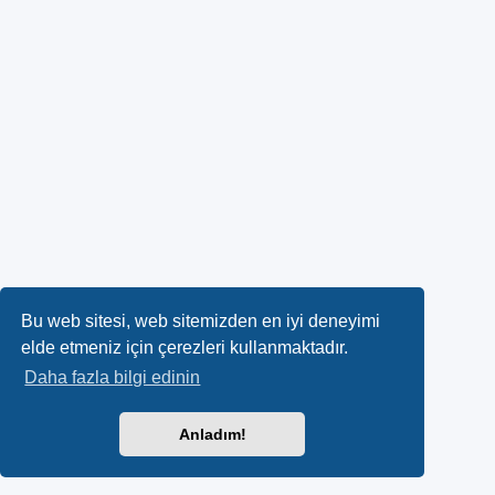
Bu web sitesi, web sitemizden en iyi deneyimi
elde etmeniz için çerezleri kullanmaktadır.
Daha fazla bilgi edinin
Anladım!