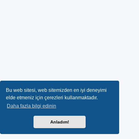
Bu web sitesi, web sitemizden en iyi deneyimi
elde etmeniz için çerezleri kullanmaktadır.
Daha fazla bilgi edinin
Anladım!